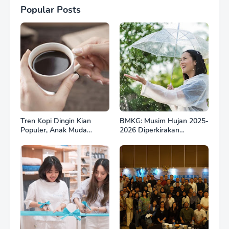
Popular Posts
Tren Kopi Dingin Kian
BMKG: Musim Hujan 2025-
Populer, Anak Muda
2026 Diperkirakan
Indonesia Gemar
Berlangsung hingga
Nongkrong Sambil ‘Ngopi
Februari 2026
Aesthetic